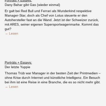
Porträts + Essays:
Dany Bahar gibt Gas (wieder einmal)
Er galt bei Red Bull und Ferrari als Wunderkind respektive
Manager-Star, doch als Chef von Lotus steuerte er den
Autohersteller fast an die Wand. Jetzt ist der Schweizer zurück,
mit ARES, seiner eigenen Supersportwagenmarke. Kommt das
gut?
→ Lesen
Porträts + Essays:
Der letzte Yuppie
Thomas Trüb war Manager in der besten Zeit der Printmedien –
ohne Krise durch Internet und künstliche Intelligenz. Ein Besuch
bei ihm ist eine Reise in eine Branche, die es so nicht mehr gibt.
→ Lesen