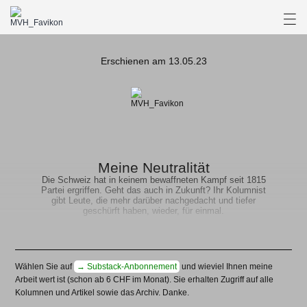
Erschienen am 13.05.23
Meine Neutralität
Die Schweiz hat in keinem bewaffneten Kampf seit 1815
Partei ergriffen. Geht das auch in Zukunft? Ihr Kolumnist
gibt Leute, die mehr darüber nachgedacht und tiefer
geschürft haben, wieder, für einmal.
Wählen Sie auf
→ Substack-Anbonnement
und wieviel Ihnen meine
Arbeit wert ist (schon ab 6 CHF im Monat). Sie erhalten Zugriff auf alle
Kolumnen und Artikel sowie das Archiv. Danke.