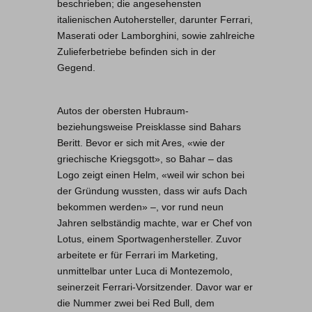
beschrieben; die angesehensten
italienischen Autohersteller, darunter Ferrari,
Maserati oder Lamborghini, sowie zahlreiche
Zulieferbetriebe befinden sich in der
Gegend.
Autos der obersten Hubraum-
beziehungsweise Preisklasse sind Bahars
Beritt. Bevor er sich mit Ares, «wie der
griechische Kriegsgott», so Bahar – das
Logo zeigt einen Helm, «weil wir schon bei
der Gründung wussten, dass wir aufs Dach
bekommen werden» –, vor rund neun
Jahren selbständig machte, war er Chef von
Lotus, einem Sportwagenhersteller. Zuvor
arbeitete er für Ferrari im Marketing,
unmittelbar unter Luca di Montezemolo,
seinerzeit Ferrari-Vorsitzender. Davor war er
die Nummer zwei bei Red Bull, dem