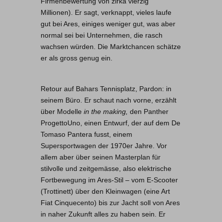
Firmenbewertung von zirka vierzig
Millionen). Er sagt, verknappt, vieles laufe
gut bei Ares, einiges weniger gut, was aber
normal sei bei Unternehmen, die rasch
wachsen würden. Die Marktchancen schätze
er als gross genug ein.
Retour auf Bahars Tennisplatz, Pardon: in
seinem Büro. Er schaut nach vorne, erzählt
über Modelle
in the making,
den Panther
ProgettoUno, einen Entwurf, der auf dem De
Tomaso Pantera fusst, einem
Supersportwagen der 1970er Jahre. Vor
allem aber über seinen Masterplan für
stilvolle und zeitgemässe, also elektrische
Fortbewegung im Ares-Stil – vom E-Scooter
(Trottinett) über den Kleinwagen (eine Art
Fiat Cinquecento) bis zur Jacht soll von Ares
in naher Zukunft alles zu haben sein. Er