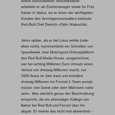
einem Autozulieferer. Anschliessend
arbeitete er als Eventmanager sowie für Fritz
Kaiser in Vaduz, wo er einen der wichtigsten
Kunden des Vermögensverwalters betreute:
Red-Bull-Chef Dietrich «Didi» Mateschitz.
Jahre später, als er bei Lotus wirkte (oder
eben nicht), kommentierte ein Schreiber von
Speedweek,
eine Motorsport-Onlineplattform
des Red Bull Media House, ausgerechnet,
wer bei achtzig Millionen Euro Umsatz einen
Verlust von dreissig Millionen macht, nur
1600 Autos im Jahr baut und trotzdem
dreissig Millionen ins Formel-1-Team pumpt,
müsse «ein Genie oder dem Wahnsinn nahe
sein». Was ziemlich genau der Beschreibung
entspricht, die ein ehemaliger Kollege von
Bahar bei Red Bull und Ferrari über ihn
abgab. Er meinte das nicht mal abwertend –