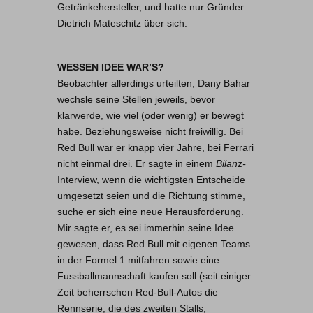
Getränkehersteller, und hatte nur Gründer
Dietrich Mateschitz über sich.
WESSEN IDEE WAR’S?
Beobachter allerdings urteilten, Dany Bahar
wechsle seine Stellen jeweils, bevor
klarwerde, wie viel (oder wenig) er bewegt
habe. Beziehungsweise nicht freiwillig. Bei
Red Bull war er knapp vier Jahre, bei Ferrari
nicht einmal drei. Er sagte in einem
Bilanz-
Interview, wenn die wichtigsten Entscheide
umgesetzt seien und die Richtung stimme,
suche er sich eine neue Herausforderung.
Mir sagte er, es sei immerhin seine Idee
gewesen, dass Red Bull mit eigenen Teams
in der Formel 1 mitfahren sowie eine
Fussballmannschaft kaufen soll (seit einiger
Zeit beherrschen Red-Bull-Autos die
Rennserie, die des zweiten Stalls,