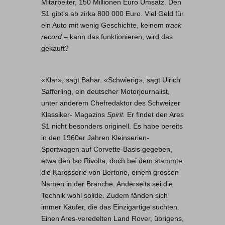
Mitarbeiter, 150 Millionen Euro Umsatz. Den
S1 gibt’s ab zirka 800 000 Euro. Viel Geld für
ein Auto mit wenig Geschichte, keinem
track
record
– kann das funktionieren, wird das
gekauft?
«Klar», sagt Bahar. «Schwierig», sagt Ulrich
Safferling, ein deutscher Motorjournalist,
unter anderem Chefredaktor des Schweizer
Klassiker- Magazins
Spirit.
Er findet den Ares
S1 nicht besonders originell. Es habe bereits
in den 1960er Jahren Kleinserien-
Sportwagen auf Corvette-Basis gegeben,
etwa den Iso Rivolta, doch bei dem stammte
die Karosserie von Bertone, einem grossen
Namen in der Branche. Anderseits sei die
Technik wohl solide. Zudem fänden sich
immer Käufer, die das Einzigartige suchten.
Einen Ares-veredelten Land Rover, übrigens,