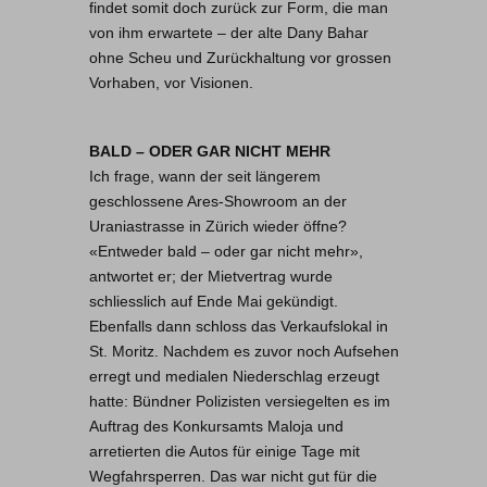
findet somit doch zurück zur Form, die man
von ihm erwartete – der alte Dany Bahar
ohne Scheu und Zurückhaltung vor grossen
Vorhaben, vor Visionen.
BALD – ODER GAR NICHT MEHR
Ich frage, wann der seit längerem
geschlossene Ares-Showroom an der
Uraniastrasse in Zürich wieder öffne?
«Entweder bald – oder gar nicht mehr»,
antwortet er; der Mietvertrag wurde
schliesslich auf Ende Mai gekündigt.
Ebenfalls dann schloss das Verkaufslokal in
St. Moritz. Nachdem es zuvor noch Aufsehen
erregt und medialen Niederschlag erzeugt
hatte: Bündner Polizisten versiegelten es im
Auftrag des Konkursamts Maloja und
arretierten die Autos für einige Tage mit
Wegfahrsperren. Das war nicht gut für die