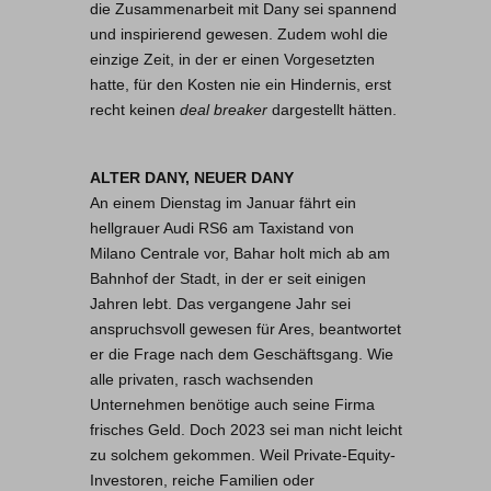
die Zusammenarbeit mit Dany sei spannend
und inspirierend gewesen. Zudem wohl die
einzige Zeit, in der er einen Vorgesetzten
hatte, für den Kosten nie ein Hindernis, erst
recht keinen
deal breaker
dargestellt hätten.
ALTER DANY, NEUER DANY
An einem Dienstag im Januar fährt ein
hellgrauer Audi RS6 am Taxistand von
Milano Centrale vor, Bahar holt mich ab am
Bahnhof der Stadt, in der er seit einigen
Jahren lebt. Das vergangene Jahr sei
anspruchsvoll gewesen für Ares, beantwortet
er die Frage nach dem Geschäftsgang. Wie
alle privaten, rasch wachsenden
Unternehmen benötige auch seine Firma
frisches Geld. Doch 2023 sei man nicht leicht
zu solchem gekommen. Weil Private-Equity-
Investoren, reiche Familien oder