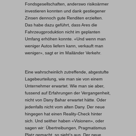
Fondsgesellschaften, anderswo risikoärmer
investieren konnten und dank gestiegener
Zinsen dennoch gute Renditen erzielten.
Das habe dazu geführt, dass Ares die
Fahrzeugproduktion nicht im geplanten
Umfang erhöhen konnte. «Und wenn man
weniger Autos liefern kann, verkauft man
weniger», sagt er im Mailänder Verkehr.
Eine wahrscheinlich zutreffende, abgestufte
Lagebeurteilung, wie man sie von einem
Unternehmer erwartet. Wie man sie aber,
fussend auf Erfahrungen der Vergangenheit,
nicht von Dany Bahar erwartet hätte. Oder
jedenfalls nicht vom alten Dany. Der neue
hingegen hat einen Reality-Check hinter
sich. Und seither haben «Visionen», oder
sagen wir: Übertreibungen, Pragmatismus
Platz gemacht, so sieht’s aus. Der neue