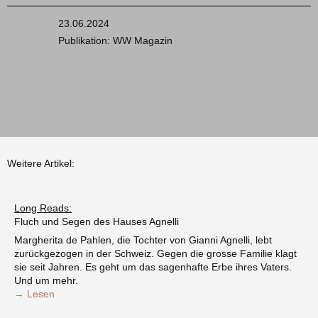
23.06.2024
Publikation: WW Magazin
Weitere Artikel:
Long Reads:
Fluch und Segen des Hauses Agnelli
Margherita de Pahlen, die Tochter von Gianni Agnelli, lebt
zurückgezogen in der Schweiz. Gegen die grosse Familie klagt
sie seit Jahren. Es geht um das sagenhafte Erbe ihres Vaters.
Und um mehr.
→ Lesen