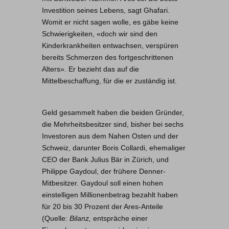
Investition seines Lebens, sagt Ghafari.
Womit er nicht sagen wolle, es gäbe keine
Schwierigkeiten, «doch wir sind den
Kinderkrankheiten entwachsen, verspüren
bereits Schmerzen des fortgeschrittenen
Alters». Er bezieht das auf die
Mittelbeschaffung, für die er zuständig ist.
Geld gesammelt haben die beiden Gründer,
die Mehrheitsbesitzer sind, bisher bei sechs
Investoren aus dem Nahen Osten und der
Schweiz, darunter Boris Collardi, ehemaliger
CEO der Bank Julius Bär in Zürich, und
Philippe Gaydoul, der frühere Denner-
Mitbesitzer. Gaydoul soll einen hohen
einstelligen Millionenbetrag bezahlt haben
für 20 bis 30 Prozent der Ares-Anteile
(Quelle:
Bilanz,
entspräche einer