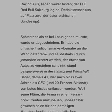
RacingBulls, liegen weiter hinten; der FC
Red Bull Salzburg lag bei Redaktionsschluss
auf Platz zwei der österreichischen
Bundesliga).
Spätestens als er bei Lotus gehen musste,
wurde er abgeschrieben: Er habe die
britische Traditionsmarke «beinahe an die
Wand gefahren» und sei deshalb «durch
jemanden ersetzt worden, der etwas von
Autos zu verstehen scheint», stand
beispielsweise in der
Finanz und Wirtschaft.
Bahar, damals 41, war nach bloss zwei
Jahren als CEO (und 20-Prozent-Aktionär)
von Lotus fristlos entlassen worden. Weil
seine Pläne, die Firma in einen Ferrari-
Konkurrenten umzubauen, unbezahlbar
gewesen seien für den damaligen
Mehrheitsbesitzer, den malaiischen