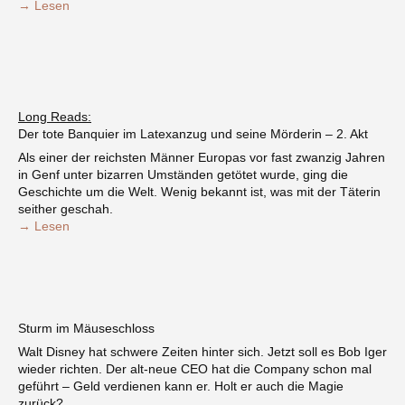
→ Lesen
Long Reads:
Der tote Banquier im Latexanzug und seine Mörderin – 2. Akt
Als einer der reichsten Männer Europas vor fast zwanzig Jahren
in Genf unter bizarren Umständen getötet wurde, ging die
Geschichte um die Welt. Wenig bekannt ist, was mit der Täterin
seither geschah.
→ Lesen
Sturm im Mäuseschloss
Walt Disney hat schwere Zeiten hinter sich. Jetzt soll es Bob Iger
wieder richten. Der alt-neue CEO hat die Company schon mal
geführt – Geld verdienen kann er. Holt er auch die Magie
zurück?