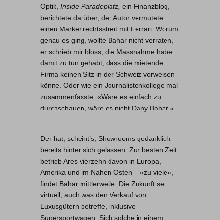
Optik,
Inside Paradeplatz,
ein Finanzblog,
berichtete darüber, der Autor vermutete
einen Markenrechtsstreit mit Ferrari. Worum
genau es ging, wollte Bahar nicht verraten,
er schrieb mir bloss, die Massnahme habe
damit zu tun gehabt, dass die mietende
Firma keinen Sitz in der Schweiz vorweisen
könne. Oder wie ein Journalistenkollege mal
zusammenfasste: «Wäre es einfach zu
durchschauen, wäre es nicht Dany Bahar.»
Der hat, scheint’s, Showrooms gedanklich
bereits hinter sich gelassen. Zur besten Zeit
betrieb Ares vierzehn davon in Europa,
Amerika und im Nahen Osten – «zu viele»,
findet Bahar mittlerweile. Die Zukunft sei
virtuell, auch was den Verkauf von
Luxusgütern betreffe, inklusive
Supersportwagen. Sich solche in einem