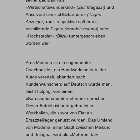
seiner Laufbahn als
«Wirtschaftswunderkind»
(Zeit Magazin)
und
Absolvent einer «Blitzkarriere»
(Tages-
Anzeiger)
rauf- respektive später als
«schillernde Figur»
(Handelszeitung)
oder
«Hochstapler»
(Blick)
runtergeschrieben
worden war.
Ares Modena ist ein sogenannter
Coachbuilder, ein Handwerksbetrieb, der
Autos veredelt, abändert nach
Kundenwünschen; auf Deutsch würde man,
leicht holprig, von einem
«Karosseriebauunternehmen» sprechen.
Dieser Betrieb ist untergebracht in
Werkhallen, die zuvor von Fiat als
Ersatzteillager genutzt wurden. Das Umland
von Modena, einer Stadt zwischen Mailand
und Bologna, wird als «Motoren-Tal»