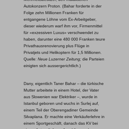
Autokonzern Proton. (Bahar forderte in der
Folge zehn Millionen Franken für
entgangene Löhne vom Ex-Arbeitgeber,
dieser wiederum warf ihm vor, Firmenmittel
für «exzessiven Luxus» verschwendet zu
haben, darunter eine 480 000 Franken teure
Privathausrenovierung plus Flüge in
Privatjets und Helikoptern für 1,5 Millionen.
Quelle:
Neue Luzerner Zeitung;
die Parteien
einigten sich aussergerichtlich.)
Dany, eigentlich Taner Bahar – die türkische
Mutter arbeitete in einem Hotel, der Vater
aus Slowenien war Elektriker –, wurde in
Istanbul geboren und wuchs in Surlej auf,
einem Teil der Oberengadiner Gemeinde
Silvaplana. Er machte eine Verkäuferlehre in
einem Sportgeschäft, danach das KV bei