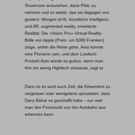
Showroom anzusehen, darin Platz zu
nehmen und so weiter, das sei dagegen von
gestern. Morgen ist AI, künstliche Intelligenz,
und AR,
augmented reality,
erweiterte
Realität. Die «Vision Pro»-Virtual-Reality-
Brille von Apple (Preis: um 5000 Franken)
zeige, wohin die Reise gehe. Ares könnte
eine Pionierin sein, und dem Lowtech-
Produkt Auto würde es guttun, wenn man
ihm ein wenig Hightech verpasse, sagt er.
Dann ist es wohl auch Zeit, die Erkenntnis zu
vergessen oder wenigstens upzudaten, dass
Dany Bahar es geschafft habe – nur weil
man den Firmensitz von der Autobahn aus
erkennen kann.