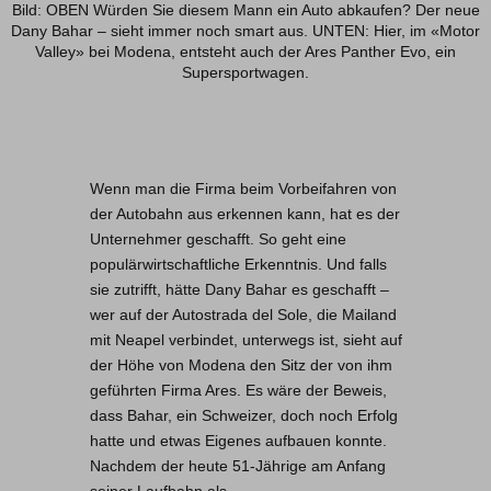
Bild: OBEN Würden Sie diesem Mann ein Auto abkaufen? Der neue
Dany Bahar – sieht immer noch smart aus. UNTEN: Hier, im «Motor
Valley» bei Modena, entsteht auch der Ares Panther Evo, ein
Supersportwagen.
Wenn man die Firma beim Vorbeifahren von
der Autobahn aus erkennen kann, hat es der
Unternehmer geschafft. So geht eine
populärwirtschaftliche Erkenntnis. Und falls
sie zutrifft, hätte Dany Bahar es geschafft –
wer auf der Autostrada del Sole, die Mailand
mit Neapel verbindet, unterwegs ist, sieht auf
der Höhe von Modena den Sitz der von ihm
geführten Firma Ares. Es wäre der Beweis,
dass Bahar, ein Schweizer, doch noch Erfolg
hatte und etwas Eigenes aufbauen konnte.
Nachdem der heute 51-Jährige am Anfang