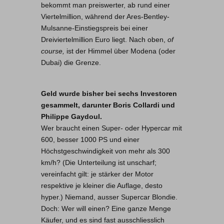
bekommt man preiswerter, ab rund einer
Viertelmillion, während der Ares-Bentley-
Mulsanne-Einstiegspreis bei einer
Dreiviertelmillion Euro liegt. Nach oben,
of
course,
ist der Himmel über Modena (oder
Dubai) die Grenze.
Geld wurde bisher bei sechs Investoren
gesammelt, darunter Boris Collardi und
Philippe Gaydoul.
Wer braucht einen Super- oder Hypercar mit
600, besser 1000 PS und einer
Höchstgeschwindigkeit von mehr als 300
km/h? (Die Unterteilung ist unscharf;
vereinfacht gilt: je stärker der Motor
respektive je kleiner die Auflage, desto
hyper.) Niemand, ausser Supercar Blondie.
Doch: Wer will einen? Eine ganze Menge
Käufer, und es sind fast ausschliesslich