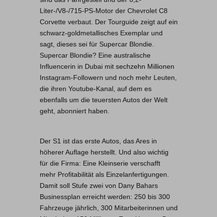
Liter-/V8-/715-PS-Motor der Chevrolet C8
Corvette verbaut. Der Tourguide zeigt auf ein
schwarz-goldmetallisches Exemplar und
sagt, dieses sei für Supercar Blondie.
Supercar Blondie? Eine australische
Influencerin in Dubai mit sechzehn Millionen
Instagram-Followern und noch mehr Leuten,
die ihren Youtube-Kanal, auf dem es
ebenfalls um die teuersten Autos der Welt
geht, abonniert haben.
Der S1 ist das erste Autos, das Ares in
höherer Auflage herstellt. Und also wichtig
für die Firma: Eine Kleinserie verschafft
mehr Profitabilität als Einzelanfertigungen.
Damit soll Stufe zwei von Dany Bahars
Businessplan erreicht werden: 250 bis 300
Fahrzeuge jährlich, 300 Mitarbeiterinnen und