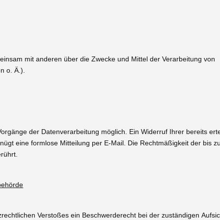
emeinsam mit anderen über die Zwecke und Mittel der Verarbeitung von
 o. Ä.).
 Vorgänge der Datenverarbeitung möglich. Ein Widerruf Ihrer bereits erte
genügt eine formlose Mitteilung per E-Mail. Die Rechtmäßigkeit der bis 
rührt.
behörde
tzrechtlichen Verstoßes ein Beschwerderecht bei der zuständigen Aufsi