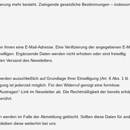
cherung mehr besteht. Zwingende gesetzliche Bestimmungen – insbeso
 Ihnen eine E-Mail-Adresse. Eine Verifizierung der angegebenen E-Ma
illigen. Ergänzende Daten werden nicht erhoben oder sind freiwillig.
 den Versand des Newsletters.
den ausschließlich auf Grundlage Ihrer Einwilligung (Art. 6 Abs. 1 li
lligung ist jederzeit möglich. Für den Widerruf genügt eine formlose
“Austragen”-Link im Newsletter ab. Die Rechtmäßigkeit der bereits erfol
erührt.
 werden im Falle der Abmeldung gelöscht. Sollten diese Daten für a
bleiben diese weiterhin bei uns.