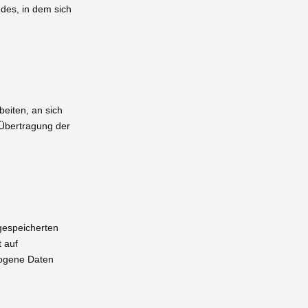
des, in dem sich
beiten, an sich
 Übertragung der
gespeicherten
 auf
zogene Daten