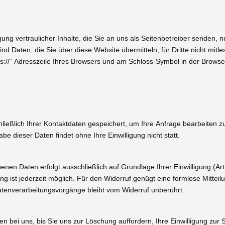
g vertraulicher Inhalte, die Sie an uns als Seitenbetreiber senden, n
 Daten, die Sie über diese Website übermitteln, für Dritte nicht mitle
s://“ Adresszeile Ihres Browsers und am Schloss-Symbol in der Browser
hließlich Ihrer Kontaktdaten gespeichert, um Ihre Anfrage bearbeiten 
e dieser Daten findet ohne Ihre Einwilligung nicht statt.
en Daten erfolgt ausschließlich auf Grundlage Ihrer Einwilligung (Art. 
ung ist jederzeit möglich. Für den Widerruf genügt eine formlose Mitteil
atenverarbeitungsvorgänge bleibt vom Widerruf unberührt.
en bei uns, bis Sie uns zur Löschung auffordern, Ihre Einwilligung zur