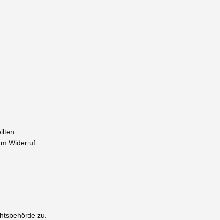
ilten
zum Widerruf
chtsbehörde zu.