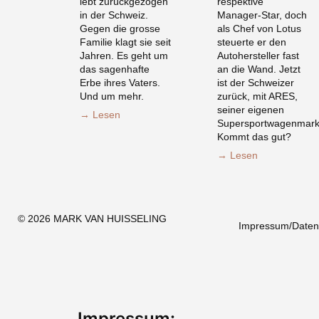
lebt zurückgezogen
respektive
in der Schweiz.
Manager-Star, doch
Gegen die grosse
als Chef von Lotus
Familie klagt sie seit
steuerte er den
Jahren. Es geht um
Autohersteller fast
das sagenhafte
an die Wand. Jetzt
Erbe ihres Vaters.
ist der Schweizer
Und um mehr.
zurück, mit ARES,
seiner eigenen
→ Lesen
Supersportwagenmark
Kommt das gut?
→ Lesen
© 2026 MARK VAN HUISSELING
Impressum/Daten
Impressum: