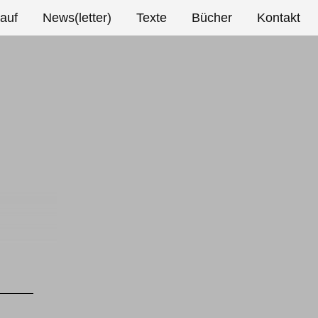
auf
News(letter)
Texte
Bücher
Kontakt