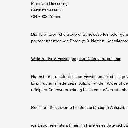
Mark van Huisseling
Balgriststrasse 92
CH-8008 Zürich
Die verantwortliche Stelle entscheidet allein oder g
personenbezogenen Daten (z.B. Namen, Kontaktdaten
Widerruf Ihrer Einwilligung zur Datenverarbeitung
Nur mit Ihrer ausdrücklichen Einwilligung sind einige
Einwilligung ist jederzeit möglich. Für den Widerruf 
erfolgten Datenverarbeitung bleibt vom Widerruf unbe
Recht auf Beschwerde bei der zuständigen Aufsichts
Als Betroffener steht Ihnen im Falle eines datenschu