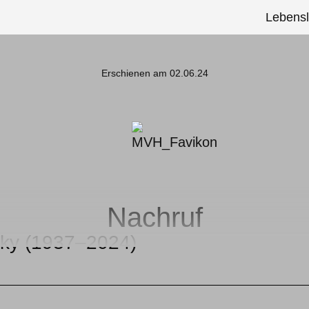
Lebensl
Erschienen am 02.06.24
Nachruf
sky (1937–2024)