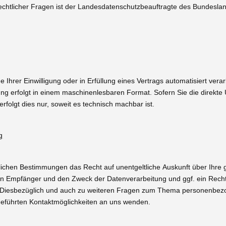
echtlicher Fragen ist der Landesdatenschutzbeauftragte des Bundeslan
 Ihrer Einwilligung oder in Erfüllung eines Vertrags automatisiert verar
lung erfolgt in einem maschinenlesbaren Format. Sofern Sie die direkte
folgt dies nur, soweit es technisch machbar ist.
g
lichen Bestimmungen das Recht auf unentgeltliche Auskunft über Ihre 
n Empfänger und den Zweck der Datenverarbeitung und ggf. ein Recht
n. Diesbezüglich und auch zu weiteren Fragen zum Thema personenbe
geführten Kontaktmöglichkeiten an uns wenden.