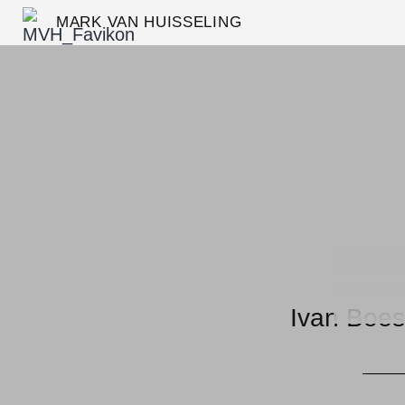
MARK VAN HUISSELING
Ivan Boe