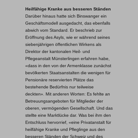
Heilfähige Kranke aus besseren Ständen
Darüber hinaus hatte sich Binswanger ein
Geschäftsmodell ausgedacht, das ebenfalls
abwich vom Standard. Er beschrieb zur
Eröffnung des Asyls, wie er während seines
siebenjährigen öffentlichen Wirkens als
Direktor der kantonalen Heil- und
Pflegeanstalt Münsterlingen erfahren habe,
«dass in den von der Armenklasse zunächst
bevölkerten Staatsanstalten die wenigen für
Pensionäre reservierten Plätze das
bestehende Bedürfnis nur teilweise
deckten». Mit anderen Worten: Es fehlte an
Betreuungsangeboten für Mitglieder der
oberen, vermögenden Gesellschaft. Und das
stellte eine Marktlücke dar. Was bei ihm den
Entschluss hervorrief, «eine Privatanstalt für
heilfähige Kranke und Pfleglinge aus den
besseren Ständen der Schweiz und des