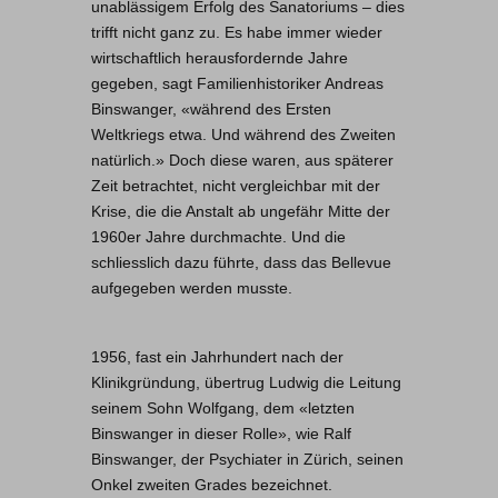
unablässigem Erfolg des Sanatoriums – dies
trifft nicht ganz zu. Es habe immer wieder
wirtschaftlich herausfordernde Jahre
gegeben, sagt Familienhistoriker Andreas
Binswanger, «während des Ersten
Weltkriegs etwa. Und während des Zweiten
natürlich.» Doch diese waren, aus späterer
Zeit betrachtet, nicht vergleichbar mit der
Krise, die die Anstalt ab ungefähr Mitte der
1960er Jahre durchmachte. Und die
schliesslich dazu führte, dass das Bellevue
aufgegeben werden musste.
1956, fast ein Jahrhundert nach der
Klinikgründung, übertrug Ludwig die Leitung
seinem Sohn Wolfgang, dem «letzten
Binswanger in dieser Rolle», wie Ralf
Binswanger, der Psychiater in Zürich, seinen
Onkel zweiten Grades bezeichnet.