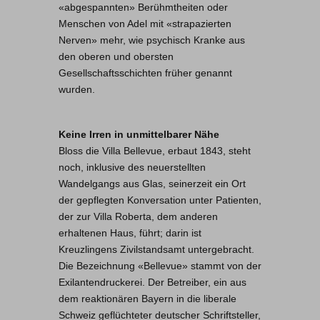
«abgespannten» Berühmtheiten oder
Menschen von Adel mit «strapazierten
Nerven» mehr, wie psychisch Kranke aus
den oberen und obersten
Gesellschaftsschichten früher genannt
wurden.
Keine Irren in unmittelbarer Nähe
Bloss die Villa Bellevue, erbaut 1843, steht
noch, inklusive des neuerstellten
Wandelgangs aus Glas, seinerzeit ein Ort
der gepflegten Konversation unter Patienten,
der zur Villa Roberta, dem anderen
erhaltenen Haus, führt; darin ist
Kreuzlingens Zivilstandsamt untergebracht.
Die Bezeichnung «Bellevue» stammt von der
Exilantendruckerei. Der Betreiber, ein aus
dem reaktionären Bayern in die liberale
Schweiz geflüchteter deutscher Schriftsteller,