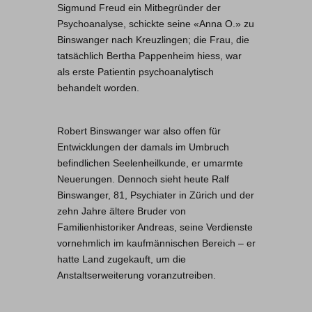
Sigmund Freud ein Mitbegründer der
Psychoanalyse, schickte seine «Anna O.» zu
Binswanger nach Kreuzlingen; die Frau, die
tatsächlich Bertha Pappenheim hiess, war
als erste Patientin psychoanalytisch
behandelt worden.
Robert Binswanger war also offen für
Entwicklungen der damals im Umbruch
befindlichen Seelenheilkunde, er umarmte
Neuerungen. Dennoch sieht heute Ralf
Binswanger, 81, Psychiater in Zürich und der
zehn Jahre ältere Bruder von
Familienhistoriker Andreas, seine Verdienste
vornehmlich im kaufmännischen Bereich – er
hatte Land zugekauft, um die
Anstaltserweiterung voranzutreiben.