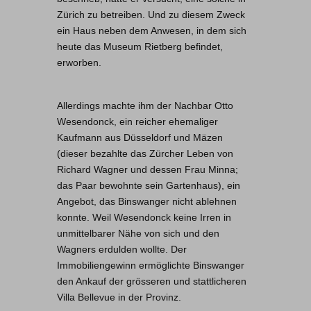
Zürich zu betreiben. Und zu diesem Zweck
ein Haus neben dem Anwesen, in dem sich
heute das Museum Rietberg befindet,
erworben.
Allerdings machte ihm der Nachbar Otto
Wesendonck, ein reicher ehemaliger
Kaufmann aus Düsseldorf und Mäzen
(dieser bezahlte das Zürcher Leben von
Richard Wagner und dessen Frau Minna;
das Paar bewohnte sein Gartenhaus), ein
Angebot, das Binswanger nicht ablehnen
konnte. Weil Wesendonck keine Irren in
unmittelbarer Nähe von sich und den
Wagners erdulden wollte. Der
Immobiliengewinn ermöglichte Binswanger
den Ankauf der grösseren und stattlicheren
Villa Bellevue in der Provinz.