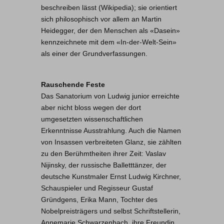
beschreiben lässt (Wikipedia); sie orientiert
sich philosophisch vor allem an Martin
Heidegger, der den Menschen als «Dasein»
kennzeichnete mit dem «In-der-Welt-Sein»
als einer der Grundverfassungen.
Rauschende Feste
Das Sanatorium von Ludwig junior erreichte
aber nicht bloss wegen der dort
umgesetzten wissenschaftlichen
Erkenntnisse Ausstrahlung. Auch die Namen
von Insassen verbreiteten Glanz, sie zählten
zu den Berühmtheiten ihrer Zeit: Vaslav
Nijinsky, der russische Balletttänzer, der
deutsche Kunstmaler Ernst Ludwig Kirchner,
Schauspieler und Regisseur Gustaf
Gründgens, Erika Mann, Tochter des
Nobelpreisträgers und selbst Schriftstellerin,
Annemarie Schwarzenbach, ihre Freundin