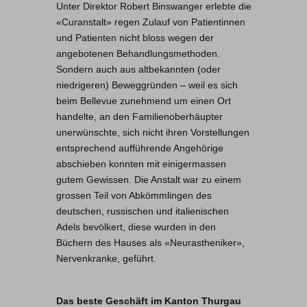
Unter Direktor Robert Binswanger erlebte die
«Curanstalt» regen Zulauf von Patientinnen
und Patienten nicht bloss wegen der
angebotenen Behandlungsmethoden.
Sondern auch aus altbekannten (oder
niedrigeren) Beweggründen – weil es sich
beim Bellevue zunehmend um einen Ort
handelte, an den Familienoberhäupter
unerwünschte, sich nicht ihren Vorstellungen
entsprechend aufführende Angehörige
abschieben konnten mit einigermassen
gutem Gewissen. Die Anstalt war zu einem
grossen Teil von Abkömmlingen des
deutschen, russischen und italienischen
Adels bevölkert, diese wurden in den
Büchern des Hauses als «Neurastheniker»,
Nervenkranke, geführt.
Das beste Geschäft im Kanton Thurgau