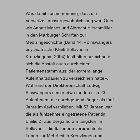
Was damit zusammenhing, dass die
Verweilzeit aussergewöhnlich lang war. Oder
wie Annett Moses und Albrecht Hirschmüller
in den Marburger Schriften zur
Medizingeschichte (Band 44: «Binswangers
psychiatrische Klinik Bellevue in
Kreuzlingen», 2004) festhalten, «zeichnete
sich die Anstalt auch durch einen
Patientenstamm aus, der extrem lange
Aufenthaltsdauern zu verzeichnen hatte».
Während der Direktorenschaft Ludwig
Binswangers senior etwa fanden sich 23
Aufnahmen, die durchgehend länger als fünf
Jahre im Asyl verblieben. Mit 53 Jahren war
die als fünfzehnte eingetretene Patientin
Emilie Z. aus Bergamo am längsten im
Bellevue – die Italienerin verbrachte ihr
Leben zur Mehrheit in Kreuzlingen und