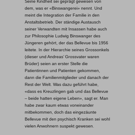
Seine Kindheit sei geprägt gewesen von
dem, was er «Binswangerei» nennt. Und
meint die Integration der Familie in den
Anstaltsbetrieb. Der ständige Austausch
seiner Verwandten mit Insassen habe auch
zur Philosophie Ludwig Binswanger des
Jüngeren gehört, der das Bellevue bis 1956
leitete. In der Hierarchie seines Grossonkels
(dieser und Andreas’ Grossvater waren
Brüder) seien an erster Stelle die
Patientinnen und Patienten gekommen,
dann die Familienmitglieder und danach der
Rest der Welt. Was dazu geführt habe,
«dass es Kreuzlingen gab und das Bellevue
– beide hatten eigene Leben», sagt er. Man
habe zwar kaum etwas voneinander
mitbekommen, doch das eingezäunte
Bellevue mit den psychisch Kranken sei wohl
vielen Anwohnern suspekt gewesen.