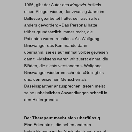
1966, gibt der Autor des
Magazin
-Artikels
einen Pfleger wieder, der zwanzig Jahre im
Bellevue gearbeitet hatte, sei rasch alles
anders geworden: «Das Personal hatte
früher grundsätzlich immer recht, die
Patienten waren rechtlos.» Als Wolfgang
Binswanger das Kommando dann
übernahm, sei es auf einmal vorbei gewesen
damit. «Meistens waren wir zuerst einmal die
Blöden, die nichts verstanden.» Wolfgang
Binswanger wiederum schrieb: «Gelingt es
uns, den einzelnen Menschen als
Daseinspartner anzusprechen, treten meist
seine unheimlichen Anwandlungen schnell in
den Hintergrund.»
Der Therapeut macht sich überflüssig
Eine Erkenntnis, die neben anderen
Entwicklungen in der Seelenheilkunde, wohl