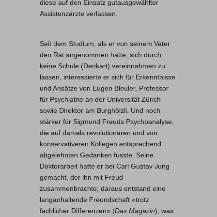
diese auf den Einsatz gutausgewählter
Assistenzärzte verlassen.
Seit dem Studium, als er von seinem Vater
den Rat angenommen hatte, sich durch
keine Schule (Denkart) vereinnahmen zu
lassen, interessierte er sich für Erkenntnisse
und Ansätze von Eugen Bleuler, Professor
für Psychiatrie an der Universität Zürich
sowie Direktor am Burghölzli. Und noch
stärker für Sigmund Freuds Psychoanalyse,
die auf damals revolutionären und von
konservativeren Kollegen entsprechend
abgelehnten Gedanken fusste. Seine
Doktorarbeit hatte er bei Carl Gustav Jung
gemacht, der ihn mit Freud
zusammenbrachte; daraus entstand eine
langanhaltende Freundschaft «trotz
fachlicher Differenzen» (
Das Magazin
), was