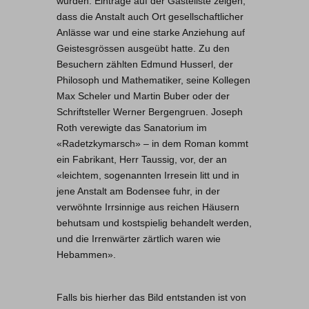
wurden. Einträge auf der Gästeliste zeigen,
dass die Anstalt auch Ort gesellschaftlicher
Anlässe war und eine starke Anziehung auf
Geistesgrössen ausgeübt hatte. Zu den
Besuchern zählten Edmund Husserl, der
Philosoph und Mathematiker, seine Kollegen
Max Scheler und Martin Buber oder der
Schriftsteller Werner Bergengruen. Joseph
Roth verewigte das Sanatorium im
«Radetzkymarsch» – in dem Roman kommt
ein Fabrikant, Herr Taussig, vor, der an
«leichtem, sogenannten Irresein litt und in
jene Anstalt am Bodensee fuhr, in der
verwöhnte Irrsinnige aus reichen Häusern
behutsam und kostspielig behandelt werden,
und die Irrenwärter zärtlich waren wie
Hebammen».
Falls bis hierher das Bild entstanden ist von