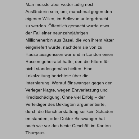
Man musste aber weder adlig noch
Ausländerin sein, um, manchmal gegen den
eigenen Willen, im Bellevue untergebracht
zu werden. Öffentlich gemacht wurde etwa
der Fall einer neunzehnjährigen
Millionenerbin aus Basel, die von ihrem Vater
eingeliefert wurde, nachdem sie von zu
Hause ausgerissen war und in London einen
Russen geheiratet hatte, den die Eltern für
nicht standesgemäss hielten. Eine
Lokalzeitung berichtete über die
Internierung. Worauf Binswanger gegen den
Verleger klagte, wegen Ehrverletzung und
Kreditschädigung. Ohne viel Erfolg – der
Verteidiger des Beklagten argumentierte,
durch die Berichterstattung sei kein Schaden
entstanden, «der Doktor Binswanger hat
nach wie vor das beste Geschäft im Kanton
Thurgau».