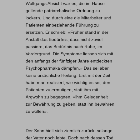
Wolfgangs Absicht war es, die im Hause
geltende patriarchalische Ordnung zu
lockern. Und durch eine die Mitarbeiter und
Patienten einbeziehende Führung zu
ersetzen. Er schrieb: «Früher stand in der
Anstalt das Bedürfnis, dass nicht zuviel
passiere, das Bedürfnis nach Ruhe, im
Vordergrund. Die Symptome liessen sich mit
den anfangs der fünfziger Jahre entdeckten
Psychopharmaka dämpfen.» Das sei aber
keine ursächliche Heilung. Erst mit der Zeit
habe man realisiert, wie wichtig es sei, den
Patienten zu ermutigen, statt ihm mit
Argwohn zu begegnen, «ihm Gelegenheit
zur Bewährung zu geben, statt ihn bewahren
zu wollen».
Der Sohn hielt sich ziemlich zurück, solange
der Vater noch lebte. Doch nach dessen Tod