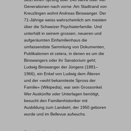
Generationen nach vorne: Am Stadtrand von
Kreuzlingen wohnt Andreas Binswanger. Der
71-Jährige weiss wahrscheinlich am meisten
über die Schweizer Psychiaterfamilie. Und
unterhält in seinem grossen, neueren und
aufgeräumten Einfamilienhaus die
umfassendste Sammlung von Dokumenten,
Publikationen et cetera, in denen es um die
Binswangers oder ihr Sanatorium geht;
Ludwig Binswanger der Jüngere (1881–
1966), ein Enkel von Ludwig dem Älteren
und der «wohl bekannteste Spross der
Familie» (Wikipedia), war sein Grossonkel.
Wer Auskünfte oder Unterlagen benötigt,
besucht den Familienhistoriker mit
Ausbildung zum Landwirt, der 1950 geboren
wurde und im Bellevue aufwuchs.