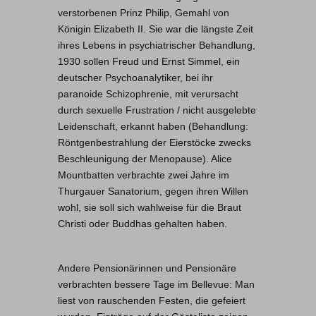
verstorbenen Prinz Philip, Gemahl von
Königin Elizabeth II. Sie war die längste Zeit
ihres Lebens in psychiatrischer Behandlung,
1930 sollen Freud und Ernst Simmel, ein
deutscher Psychoanalytiker, bei ihr
paranoide Schizophrenie, mit verursacht
durch sexuelle Frustration / nicht ausgelebte
Leidenschaft, erkannt haben (Behandlung:
Röntgenbestrahlung der Eierstöcke zwecks
Beschleunigung der Menopause). Alice
Mountbatten verbrachte zwei Jahre im
Thurgauer Sanatorium, gegen ihren Willen
wohl, sie soll sich wahlweise für die Braut
Christi oder Buddhas gehalten haben.
Andere Pensionärinnen und Pensionäre
verbrachten bessere Tage im Bellevue: Man
liest von rauschenden Festen, die gefeiert