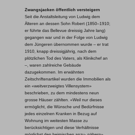
Zwangsjacken öffentlich versteigern
Seit die Anstaltsleitung von Ludwig dem
Älteren an dessen Sohn Robert (1850–1910;
er führte das Bellevue dreissig Jahre lang)
gegangen war und in der Folge von Ludwig
dem Jüngeren übernommen wurde – er trat
1910, knapp dreissigjährig, nach dem
plötzlichen Tod des Vaters, als Klinikchef an
–, waren zahlreiche Gebäude
dazugekommen. Im erwähnten
Zeitschriftenartikel wurden die Immobilien als
ein «weitverzweigtes Villensystem»
beschrieben, zu dem mindestens neun
grosse Häuser zählten. «Weil nur dieses
ermöglicht, die Wünsche und Bedürfnisse
jedes einzelnen Kranken in Bezug auf
Wohnung im weitesten Masse zu
berücksichtigen und diese Verhältnisse
möglichst den heimischen anzu- nähern»,