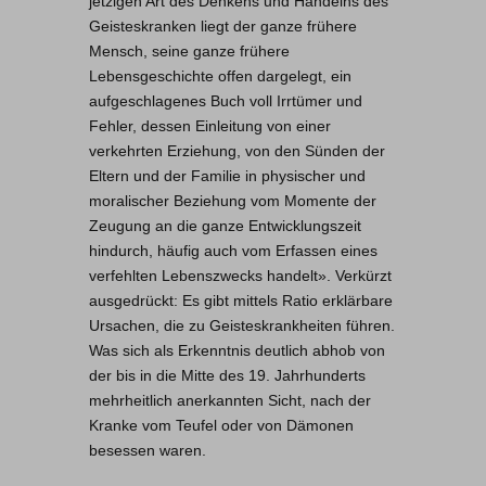
jetzigen Art des Denkens und Handelns des
Geisteskranken liegt der ganze frühere
Mensch, seine ganze frühere
Lebensgeschichte offen dargelegt, ein
aufgeschlagenes Buch voll Irrtümer und
Fehler, dessen Einleitung von einer
verkehrten Erziehung, von den Sünden der
Eltern und der Familie in physischer und
moralischer Beziehung vom Momente der
Zeugung an die ganze Entwicklungszeit
hindurch, häufig auch vom Erfassen eines
verfehlten Lebenszwecks handelt». Verkürzt
ausgedrückt: Es gibt mittels Ratio erklärbare
Ursachen, die zu Geisteskrankheiten führen.
Was sich als Erkenntnis deutlich abhob von
der bis in die Mitte des 19. Jahrhunderts
mehrheitlich anerkannten Sicht, nach der
Kranke vom Teufel oder von Dämonen
besessen waren.