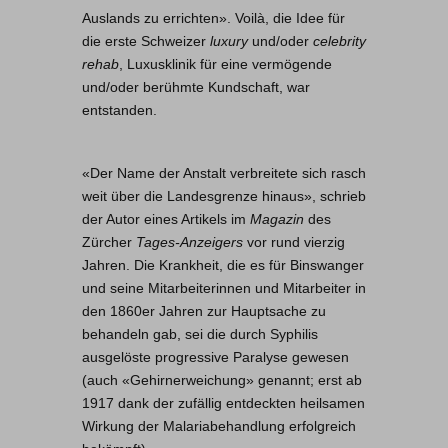
Auslands zu errichten». Voilà, die Idee für
die erste Schweizer
luxury
und/oder
celebrity
rehab
, Luxusklinik für eine vermögende
und/oder berühmte Kundschaft, war
entstanden.
«Der Name der Anstalt verbreitete sich rasch
weit über die Landesgrenze hinaus», schrieb
der Autor eines Artikels im
Magazin
des
Zürcher
Tages-Anzeigers
vor rund vierzig
Jahren. Die Krankheit, die es für Binswanger
und seine Mitarbeiterinnen und Mitarbeiter in
den 1860er Jahren zur Hauptsache zu
behandeln gab, sei die durch Syphilis
ausgelöste progressive Paralyse gewesen
(auch «Gehirnerweichung» genannt; erst ab
1917 dank der zufällig entdeckten heilsamen
Wirkung der Malariabehandlung erfolgreich