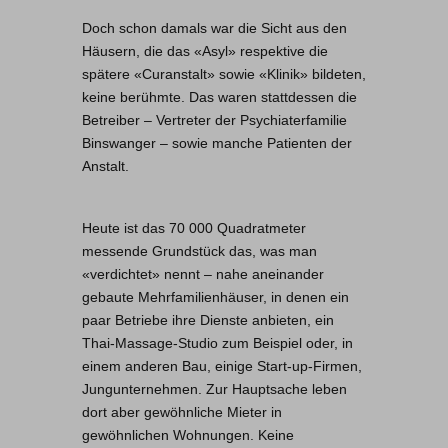
Doch schon damals war die Sicht aus den
Häusern, die das «Asyl» respektive die
spätere «Curanstalt» sowie «Klinik» bildeten,
keine berühmte. Das waren stattdessen die
Betreiber – Vertreter der Psychiaterfamilie
Binswanger – sowie manche Patienten der
Anstalt.
Heute ist das 70 000 Quadratmeter
messende Grundstück das, was man
«verdichtet» nennt – nahe aneinander
gebaute Mehrfamilienhäuser, in denen ein
paar Betriebe ihre Dienste anbieten, ein
Thai-Massage-Studio zum Beispiel oder, in
einem anderen Bau, einige Start-up-Firmen,
Jungunternehmen. Zur Hauptsache leben
dort aber gewöhnliche Mieter in
gewöhnlichen Wohnungen. Keine