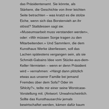
das Präsidentenamt. Sie könnte, als
Stärkere, die Geschichte von ihrer leichten
Seite betrachten – was kratzt es die stolze
Eiche, wenn sich das Borstenvieh an ihr
stösst? Stattdessen sagt sie:
«Museumsarbeit muss verstanden werden»,
oder: «Wir müssen Sorge tragen zu den
Mitarbeitenden.» Und Sammlern, die dem
Kunsthaus Werke überliessen, soll das
Lachen spätestens vergangen sein, als sie
Schmidt-Gabains Idee vom Stücke-aus-dem-
Keller-Vermieten – wenn er denn Präsident
wird – vernahmen: «Hängt dann plötzlich
etwas aus unserer Familie bei jemand
Fremdes über dem Sofa? Oder im
Sihlcity?», teilte mir einer seine Worstcase-
Vorstellung mit. (Antwort: Unwahrscheinlich.
Sollte das Kunsthausarchiv jemals
bewirtschaftet werden, kämen dafür kaum