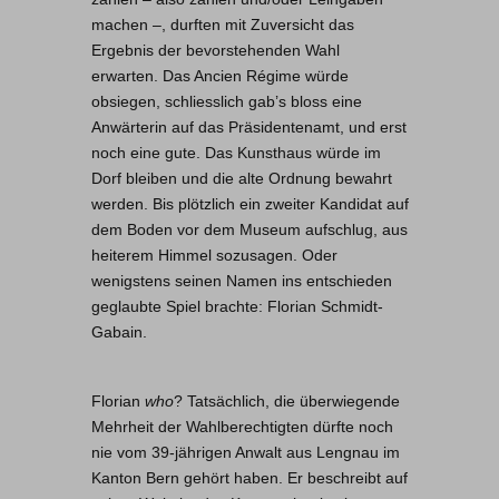
machen –, durften mit Zuversicht das
Ergebnis der bevorstehenden Wahl
erwarten. Das Ancien Régime würde
obsiegen, schliesslich gab’s bloss eine
Anwärterin auf das Präsidentenamt, und erst
noch eine gute. Das Kunsthaus würde im
Dorf bleiben und die alte Ordnung bewahrt
werden. Bis plötzlich ein zweiter Kandidat auf
dem Boden vor dem Museum aufschlug, aus
heiterem Himmel sozusagen. Oder
wenigstens seinen Namen ins entschieden
geglaubte Spiel brachte: Florian Schmidt-
Gabain.
Florian
who
? Tatsächlich, die überwiegende
Mehrheit der Wahlberechtigten dürfte noch
nie vom 39-jährigen Anwalt aus Lengnau im
Kanton Bern gehört haben. Er beschreibt auf