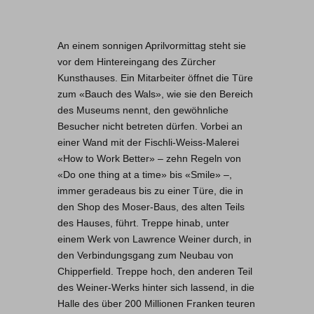
An einem sonnigen Aprilvormittag steht sie
vor dem Hintereingang des Zürcher
Kunsthauses. Ein Mitarbeiter öffnet die Türe
zum «Bauch des Wals», wie sie den Bereich
des Museums nennt, den gewöhnliche
Besucher nicht betreten dürfen. Vorbei an
einer Wand mit der Fischli-Weiss-Malerei
«How to Work Better» – zehn Regeln von
«Do one thing at a time» bis «Smile» –,
immer geradeaus bis zu einer Türe, die in
den Shop des Moser-Baus, des alten Teils
des Hauses, führt. Treppe hinab, unter
einem Werk von Lawrence Weiner durch, in
den Verbindungsgang zum Neubau von
Chipperfield. Treppe hoch, den anderen Teil
des Weiner-Werks hinter sich lassend, in die
Halle des über 200 Millionen Franken teuren