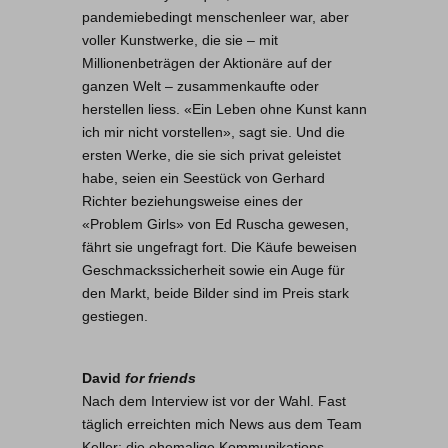
pandemiebedingt menschenleer war, aber
voller Kunstwerke, die sie – mit
Millionenbeträgen der Aktionäre auf der
ganzen Welt – zusammenkaufte oder
herstellen liess. «Ein Leben ohne Kunst kann
ich mir nicht vorstellen», sagt sie. Und die
ersten Werke, die sie sich privat geleistet
habe, seien ein Seestück von Gerhard
Richter beziehungsweise eines der
«Problem Girls» von Ed Ruscha gewesen,
fährt sie ungefragt fort. Die Käufe beweisen
Geschmackssicherheit sowie ein Auge für
den Markt, beide Bilder sind im Preis stark
gestiegen.
David
for friends
Nach dem Interview ist vor der Wahl. Fast
täglich erreichten mich News aus dem Team
Keller; die ehemalige Kommunikations-