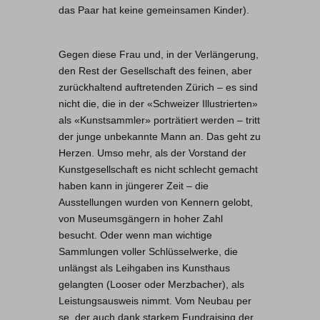
das Paar hat keine gemeinsamen Kinder).
Gegen diese Frau und, in der Verlängerung,
den Rest der Gesellschaft des feinen, aber
zurückhaltend auftretenden Zürich – es sind
nicht die, die in der «Schweizer Illustrierten»
als «Kunstsammler» porträtiert werden – tritt
der junge unbekannte Mann an. Das geht zu
Herzen. Umso mehr, als der Vorstand der
Kunstgesellschaft es nicht schlecht gemacht
haben kann in jüngerer Zeit – die
Ausstellungen wurden von Kennern gelobt,
von Museumsgängern in hoher Zahl
besucht. Oder wenn man wichtige
Sammlungen voller Schlüsselwerke, die
unlängst als Leihgaben ins Kunsthaus
gelangten (Looser oder Merzbacher), als
Leistungsausweis nimmt. Vom Neubau per
se, der auch dank starkem Fundraising der