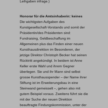
Leihgaben infrage.)
Honorar für die Amtsinhaberin: keines
Die wichtigsten Aufgaben des
Kunstgesellschaft-Vorstands und somit der
Präsidentin/des Präsidenten sind:
Fundraising, Geldbeschaffung im
Allgemeinen plus das Finden einer neuen
Kunsthausdirektion im Besonderen, der
jetzige Direktor Christoph Becker hat seinen
Rücktritt angekündigt. In beidem ist Anne
Keller erste Wahl und ihrem Gegner
überlegen. Sie und ihr Mann sind selbst
grosse Kunsthausspender – der Name ihrer
Stiftung ist im Erweiterungsbau in eine
Steinwand gemeisselt –, gehen also mit
gutem Beispiel voraus. Zweitens führt sie die
mit der Suche der neuen Direktion
beauftragte Findungskommission, unter der