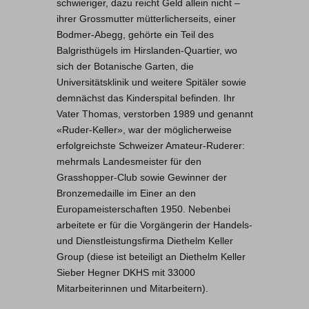
schwieriger, dazu reicht Geld allein nicht –
ihrer Grossmutter mütterlicherseits, einer
Bodmer-Abegg, gehörte ein Teil des
Balgristhügels im Hirslanden-Quartier, wo
sich der Botanische Garten, die
Universitätsklinik und weitere Spitäler sowie
demnächst das Kinderspital befinden. Ihr
Vater Thomas, verstorben 1989 und genannt
«Ruder-Keller», war der möglicherweise
erfolgreichste Schweizer Amateur-Ruderer:
mehrmals Landesmeister für den
Grasshopper-Club sowie Gewinner der
Bronzemedaille im Einer an den
Europameisterschaften 1950. Nebenbei
arbeitete er für die Vorgängerin der Handels-
und Dienstleistungsfirma Diethelm Keller
Group (diese ist beteiligt an Diethelm Keller
Sieber Hegner DKHS mit 33000
Mitarbeiterinnen und Mitarbeitern).