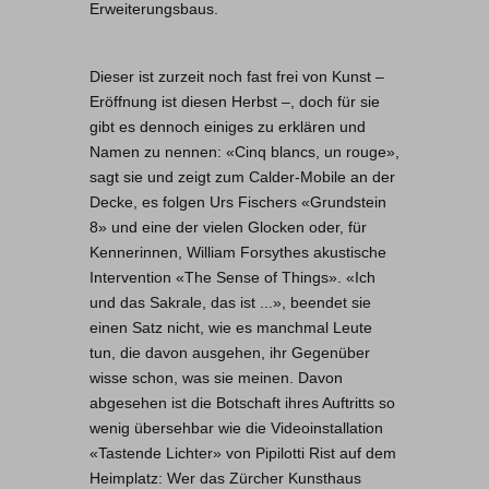
Erweiterungsbaus.
Dieser ist zurzeit noch fast frei von Kunst –
Eröffnung ist diesen Herbst –, doch für sie
gibt es dennoch einiges zu erklären und
Namen zu nennen: «Cinq blancs, un rouge»,
sagt sie und zeigt zum Calder-Mobile an der
Decke, es folgen Urs Fischers «Grundstein
8» und eine der vielen Glocken oder, für
Kennerinnen, William Forsythes akustische
Intervention «The Sense of Things». «Ich
und das Sakrale, das ist ...», beendet sie
einen Satz nicht, wie es manchmal Leute
tun, die davon ausgehen, ihr Gegenüber
wisse schon, was sie meinen. Davon
abgesehen ist die Botschaft ihres Auftritts so
wenig übersehbar wie die Videoinstallation
«Tastende Lichter» von Pipilotti Rist auf dem
Heimplatz: Wer das Zürcher Kunsthaus