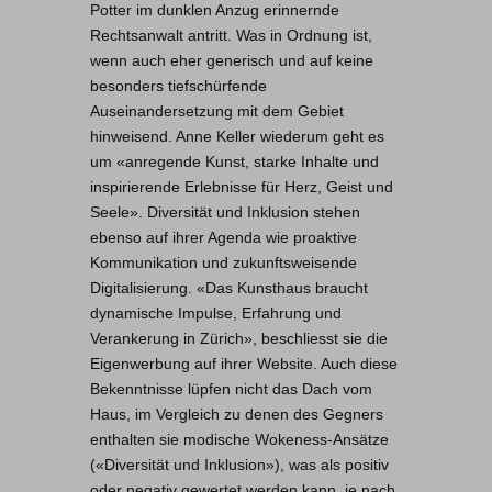
Potter im dunklen Anzug erinnernde
Rechtsanwalt antritt. Was in Ordnung ist,
wenn auch eher generisch und auf keine
besonders tiefschürfende
Auseinandersetzung mit dem Gebiet
hinweisend. Anne Keller wiederum geht es
um «anregende Kunst, starke Inhalte und
inspirierende Erlebnisse für Herz, Geist und
Seele». Diversität und Inklusion stehen
ebenso auf ihrer Agenda wie proaktive
Kommunikation und zukunftsweisende
Digitalisierung. «Das Kunsthaus braucht
dynamische Impulse, Erfahrung und
Verankerung in Zürich», beschliesst sie die
Eigenwerbung auf ihrer Website. Auch diese
Bekenntnisse lüpfen nicht das Dach vom
Haus, im Vergleich zu denen des Gegners
enthalten sie modische Wokeness-Ansätze
(«Diversität und Inklusion»), was als positiv
oder negativ gewertet werden kann, je nach