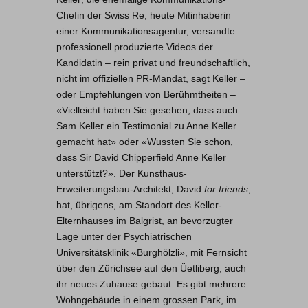
Chefin der Swiss Re, heute Mitinhaberin
einer Kommunikationsagentur, versandte
professionell produzierte Videos der
Kandidatin – rein privat und freundschaftlich,
nicht im offiziellen PR-Mandat, sagt Keller –
oder Empfehlungen von Berühmtheiten –
«Vielleicht haben Sie gesehen, dass auch
Sam Keller ein Testimonial zu Anne Keller
gemacht hat» oder «Wussten Sie schon,
dass Sir David Chipperfield Anne Keller
unterstützt?». Der Kunsthaus-
Erweiterungsbau-Architekt, David
for friends
,
hat, übrigens, am Standort des Keller-
Elternhauses im Balgrist, an bevorzugter
Lage unter der Psychiatrischen
Universitätsklinik «Burghölzli», mit Fernsicht
über den Zürichsee auf den Üetliberg, auch
ihr neues Zuhause gebaut. Es gibt mehrere
Wohngebäude in einem grossen Park, im