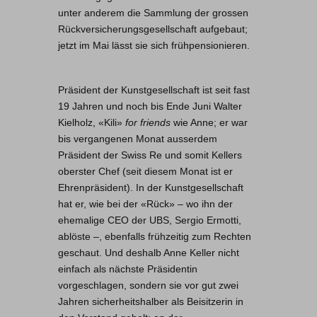
unter anderem die Sammlung der grossen
Rückversicherungsgesellschaft aufgebaut;
jetzt im Mai lässt sie sich frühpensionieren.
Präsident der Kunstgesellschaft ist seit fast
19 Jahren und noch bis Ende Juni Walter
Kielholz, «Kili»
for friends
wie Anne; er war
bis vergangenen Monat ausserdem
Präsident der Swiss Re und somit Kellers
oberster Chef (seit diesem Monat ist er
Ehrenpräsident). In der Kunstgesellschaft
hat er, wie bei der «Rück» – wo ihn der
ehemalige CEO der UBS, Sergio Ermotti,
ablöste –, ebenfalls frühzeitig zum Rechten
geschaut. Und deshalb Anne Keller nicht
einfach als nächste Präsidentin
vorgeschlagen, sondern sie vor gut zwei
Jahren sicherheitshalber als Beisitzerin in