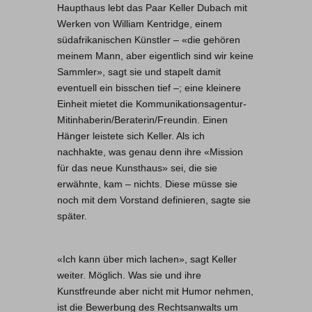
Haupthaus lebt das Paar Keller Dubach mit
Werken von William Kentridge, einem
südafrikanischen Künstler – «die gehören
meinem Mann, aber eigentlich sind wir keine
Sammler», sagt sie und stapelt damit
eventuell ein bisschen tief –; eine kleinere
Einheit mietet die Kommunikationsagentur-
Mitinhaberin/Beraterin/Freundin. Einen
Hänger leistete sich Keller. Als ich
nachhakte, was genau denn ihre «Mission
für das neue Kunsthaus» sei, die sie
erwähnte, kam – nichts. Diese müsse sie
noch mit dem Vorstand definieren, sagte sie
später.
«Ich kann über mich lachen», sagt Keller
weiter. Möglich. Was sie und ihre
Kunstfreunde aber nicht mit Humor nehmen,
ist die Bewerbung des Rechtsanwalts um