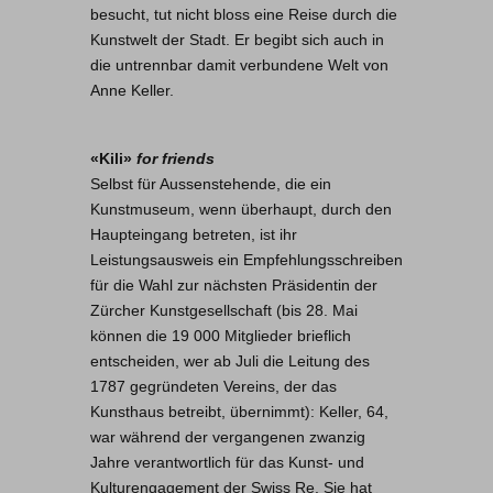
besucht, tut nicht bloss eine Reise durch die
Kunstwelt der Stadt. Er begibt sich auch in
die untrennbar damit verbundene Welt von
Anne Keller.
«Kili»
for friends
Selbst für Aussenstehende, die ein
Kunstmuseum, wenn überhaupt, durch den
Haupteingang betreten, ist ihr
Leistungsausweis ein Empfehlungsschreiben
für die Wahl zur nächsten Präsidentin der
Zürcher Kunstgesellschaft (bis 28. Mai
können die 19 000 Mitglieder brieflich
entscheiden, wer ab Juli die Leitung des
1787 gegründeten Vereins, der das
Kunsthaus betreibt, übernimmt): Keller, 64,
war während der vergangenen zwanzig
Jahre verantwortlich für das Kunst- und
Kulturengagement der Swiss Re. Sie hat