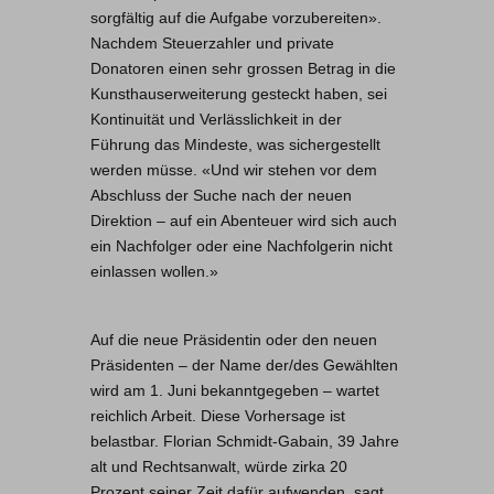
sorgfältig auf die Aufgabe vorzubereiten».
Nachdem Steuerzahler und private
Donatoren einen sehr grossen Betrag in die
Kunsthauserweiterung gesteckt haben, sei
Kontinuität und Verlässlichkeit in der
Führung das Mindeste, was sichergestellt
werden müsse. «Und wir stehen vor dem
Abschluss der Suche nach der neuen
Direktion – auf ein Abenteuer wird sich auch
ein Nachfolger oder eine Nachfolgerin nicht
einlassen wollen.»
Auf die neue Präsidentin oder den neuen
Präsidenten – der Name der/des Gewählten
wird am 1. Juni bekanntgegeben – wartet
reichlich Arbeit. Diese Vorhersage ist
belastbar. Florian Schmidt-Gabain, 39 Jahre
alt und Rechtsanwalt, würde zirka 20
Prozent seiner Zeit dafür aufwenden, sagt