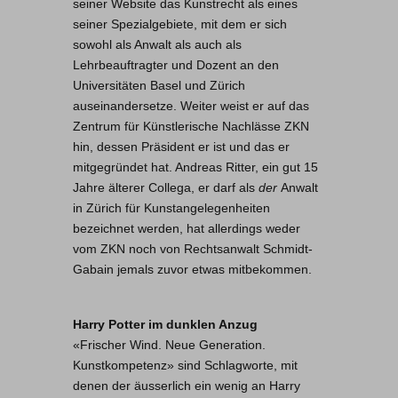
seiner Website das Kunstrecht als eines
seiner Spezialgebiete, mit dem er sich
sowohl als Anwalt als auch als
Lehrbeauftragter und Dozent an den
Universitäten Basel und Zürich
auseinandersetze. Weiter weist er auf das
Zentrum für Künstlerische Nachlässe ZKN
hin, dessen Präsident er ist und das er
mitgegründet hat. Andreas Ritter, ein gut 15
Jahre älterer Collega, er darf als
der
Anwalt
in Zürich für Kunstangelegenheiten
bezeichnet werden, hat allerdings weder
vom ZKN noch von Rechtsanwalt Schmidt-
Gabain jemals zuvor etwas mitbekommen.
Harry Potter im dunklen Anzug
«Frischer Wind. Neue Generation.
Kunstkompetenz» sind Schlagworte, mit
denen der äusserlich ein wenig an Harry