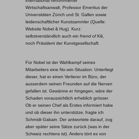
international renommierter
Wirtschaftsanwalt, Professor Emeritus der
Universitäten Zürich und St. Gallen sowie
leidenschaftlicher Kunstsammler (Quelle:
Website Nobel & Hug). Kurz:
selbstverständlich auch ein
friend of
Kili,
noch Präsident der Kunstgesellschaft.
Für Nobel ist der Wahlkampf seines
Mitarbeiters eine No-win-Situation: Unterliegt
dieser, hat er einen Verlierer im Büro, der
ausserdem seinen Freunden auf die Nerven
gefallen ist. Gewänne er hingegen, wäre der
Schaden voraussichtlich erheblich grösser.
Ob er seinen Chef als Erstes informiert habe
und ob dieser ihn unterstütze, fragte ich
Schmidt-Gabain. Der antwortete darauf, zog
aber später seine Sätze zurück (was in der
Schweiz rechtens ist). Anders tönt es von