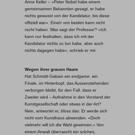
Anne Keller – «Peter Nobel habe einem
gemeinsamen Bekannten gesagt, er habe
nichts gewusst von der Kandidatur, bis diese
offiziell war». Eine/r von beiden kann nicht
recht haben. Was sagt der Professor? «Ich
kann nur festhalten, dass ich mit der
Kandidatur nichts zu tun habe, aber auch
nichts dagegen habe», schrieb er mir.
Wegen ihrer grauen Haare
Hat Schmidt-Gabain ein
endgame
, ein
Finale, im Hinterkopf, das Aussenstehenden
verborgen bleibt, für den Fall, dass er
Zweiter wird – Aufnahme in den Vorstand der
Kunstgesellschaft oder etwas in der Art?
Nein, antwortet er, bloss das: Er werde sich
nicht vom Kunsthaus abwenden. «Doch
vielmehr will ich die Wahl gewinnen.» Von
einem Anwalt überrascht ein solches,