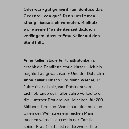
Oder war «gut gemeint» am Schluss das
Gegenteil von gut? Denn urteilt man
streng, liesse sich vermuten, Kielholz
wolle seine Präsidentenzeit dadurch
verlängern, dass er Frau Keller auf den
Stuhl hilft.
Anne Keller, studierte Kunsthistorikerin,
erzählt die Familienhistorie kürzer: «Ich bin
begütert aufgewachsen.» Und der Dubach in
Anne Keller Dubach? Ihr Mann Werner, 14
Jahre älter als sie, war Präsident von
Eichhof; Ende der nuller Jahre verkaufte er
die Luzerner Brauerei an Heineken, für 280
Millionen Franken. Was ihn an den meisten
Orten der Welt zu einem reichen Mann
machen würde – ausser in der Familie
seiner Frau (für ihn ist es die zweite Ehe,