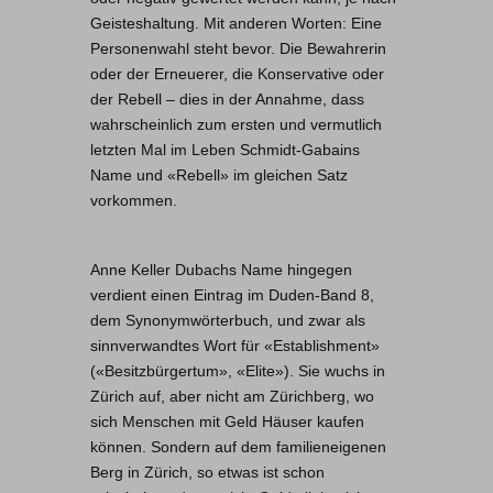
Geisteshaltung. Mit anderen Worten: Eine
Personenwahl steht bevor. Die Bewahrerin
oder der Erneuerer, die Konservative oder
der Rebell – dies in der Annahme, dass
wahrscheinlich zum ersten und vermutlich
letzten Mal im Leben Schmidt-Gabains
Name und «Rebell» im gleichen Satz
vorkommen.
Anne Keller Dubachs Name hingegen
verdient einen Eintrag im Duden-Band 8,
dem Synonymwörterbuch, und zwar als
sinnverwandtes Wort für «Establishment»
(«Besitzbürgertum», «Elite»). Sie wuchs in
Zürich auf, aber nicht am Zürichberg, wo
sich Menschen mit Geld Häuser kaufen
können. Sondern auf dem familieneigenen
Berg in Zürich, so etwas ist schon