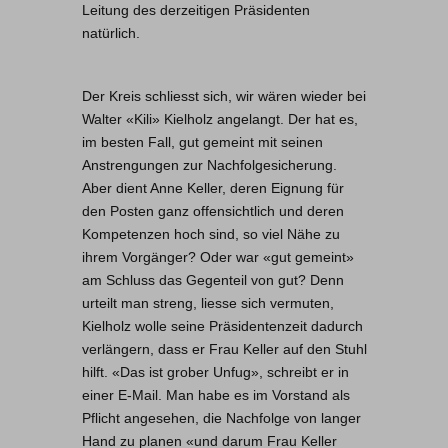
Leitung des derzeitigen Präsidenten
natürlich.
Der Kreis schliesst sich, wir wären wieder bei
Walter «Kili» Kielholz angelangt. Der hat es,
im besten Fall, gut gemeint mit seinen
Anstrengungen zur Nachfolgesicherung.
Aber dient Anne Keller, deren Eignung für
den Posten ganz offensichtlich und deren
Kompetenzen hoch sind, so viel Nähe zu
ihrem Vorgänger? Oder war «gut gemeint»
am Schluss das Gegenteil von gut? Denn
urteilt man streng, liesse sich vermuten,
Kielholz wolle seine Präsidentenzeit dadurch
verlängern, dass er Frau Keller auf den Stuhl
hilft. «Das ist grober Unfug», schreibt er in
einer E-Mail. Man habe es im Vorstand als
Pflicht angesehen, die Nachfolge von langer
Hand zu planen «und darum Frau Keller