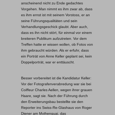
anscheinend nicht zu Ende gedachtes
Vorgehen. Man nimmt es ihm zwar ab, dass
es ihm ernst ist mit seinem Vorstoss, er an
seine Führungsqualitäten und sein
Verhandlungsgeschick glaubt. Aber auch,
dass es ihn nicht stört, für einmal vor einem
breiteren Publikum aufzutreten. Vor dem
Treffen hatte er wissen wollen, ob Fotos von
ihm gebraucht würden. Als er erfuhr, dass
ein Porträt von Anne Keller geplant sei, kein
Doppelporträt, war er enttäuscht.
Besser vorbereitet ist die Kandidatur Keller:
Vor der Fotografenverabredung war sie bei
Coiffeur Charles Aellen, wegen ihrer grauen
Haare, sagt sie. Nach der Führung durch
den Erweiterungsbau bestellte sie den
Reporter ins Swiss-Re-Glashaus von Roger
Diener am Mythenquai, das